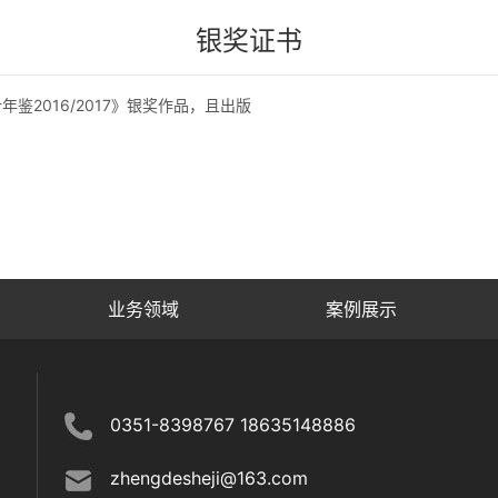
银奖证书
鉴2016/2017》银奖作品，且出版
业务领域
案例展示
0351-8398767 18635148886
zhengdesheji@163.com