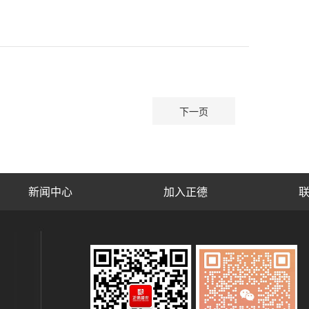
下一页
新闻中心
加入正德